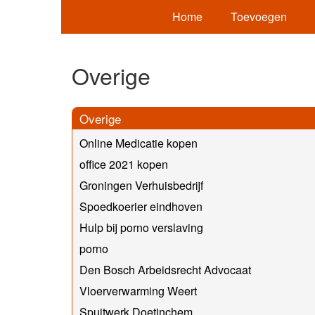
Home
Toevoegen
Overige
Overige
Online Medicatie kopen
office 2021 kopen
Groningen Verhuisbedrijf
Spoedkoerier eindhoven
Hulp bij porno verslaving
porno
Den Bosch Arbeidsrecht Advocaat
Vloerverwarming Weert
Spuitwerk Doetinchem