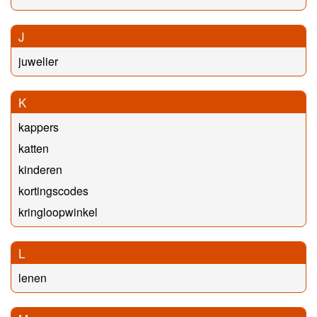
J
juwelier
K
kappers
katten
kinderen
kortingscodes
kringloopwinkel
L
lenen